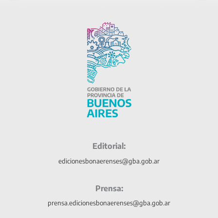
Editorial:
edicionesbonaerenses@gba.gob.ar
Prensa:
prensa.edicionesbonaerenses@gba.gob.ar