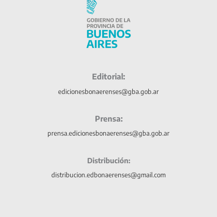
Editorial:
edicionesbonaerenses@gba.gob.ar
Prensa:
prensa.edicionesbonaerenses@gba.gob.ar
Distribución:
distribucion.edbonaerenses@gmail.com