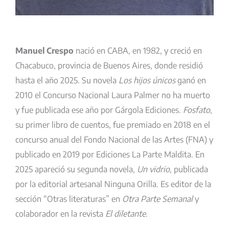
Manuel Crespo
nació en CABA, en 1982, y creció en
Chacabuco, provincia de Buenos Aires, donde residió
hasta el año 2025. Su novela
Los hijos únicos
ganó en
2010 el Concurso Nacional Laura Palmer no ha muerto
y fue publicada ese año por Gárgola Ediciones.
Fosfato
,
su primer libro de cuentos, fue premiado en 2018 en el
concurso anual del Fondo Nacional de las Artes (FNA) y
publicado en 2019 por Ediciones La Parte Maldita. En
2025 apareció su segunda novela,
Un vidrio
, publicada
por la editorial artesanal Ninguna Orilla. Es editor de la
sección “Otras literaturas” en
Otra Parte Semanal
y
colaborador en la revista
El diletante
.