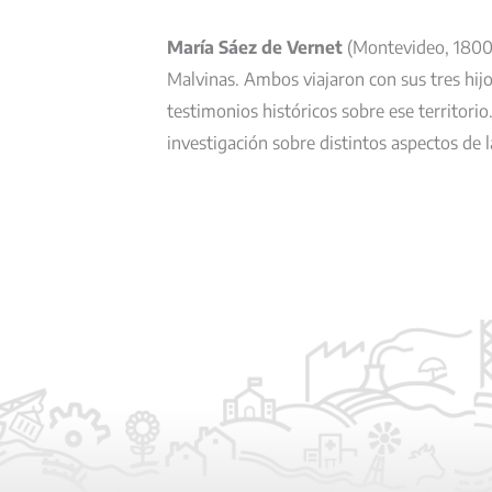
María Sáez de Vernet
(Montevideo, 1800 
Malvinas. Ambos viajaron con sus tres hijo
testimonios históricos sobre ese territorio.
investigación sobre distintos aspectos de l