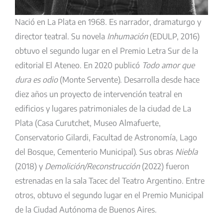
Nació en La Plata en 1968. Es narrador, dramaturgo y
director teatral. Su novela
Inhumación
(EDULP, 2016)
obtuvo el segundo lugar en el Premio Letra Sur de la
editorial El Ateneo. En 2020 publicó
Todo amor que
dura es odio
(Monte Servente). Desarrolla desde hace
diez años un proyecto de intervención teatral en
edificios y lugares patrimoniales de la ciudad de La
Plata (Casa Curutchet, Museo Almafuerte,
Conservatorio Gilardi, Facultad de Astronomía, Lago
del Bosque, Cementerio Municipal). Sus obras
Niebla
(2018) y
Demolición/Reconstrucción
(2022) fueron
estrenadas en la sala Tacec del Teatro Argentino. Entre
otros, obtuvo el segundo lugar en el Premio Municipal
de la Ciudad Autónoma de Buenos Aires.