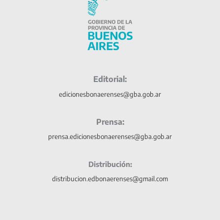
Editorial:
edicionesbonaerenses@gba.gob.ar
Prensa:
prensa.edicionesbonaerenses@gba.gob.ar
Distribución:
distribucion.edbonaerenses@gmail.com