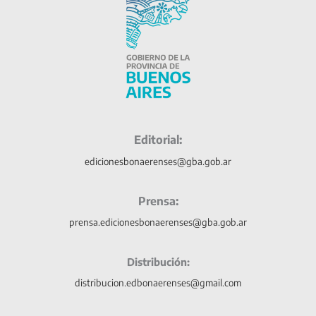
Editorial:
edicionesbonaerenses@gba.gob.ar
Prensa:
prensa.edicionesbonaerenses@gba.gob.ar
Distribución:
distribucion.edbonaerenses@gmail.com