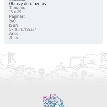
Obras y documentos
Tamaño:
16 x 23
Páginas:
240
ISBN:
9786319155334
Año:
2026