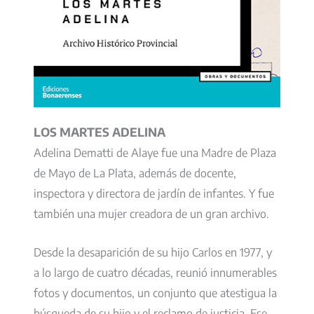
LOS MARTES ADELINA
Adelina Dematti de Alaye fue una Madre de Plaza
de Mayo de La Plata, además de docente,
inspectora y directora de jardín de infantes. Y fue
también una mujer creadora de un gran archivo.
Desde la desaparición de su hijo Carlos en 1977, y
a lo largo de cuatro décadas, reunió innumerables
fotos y documentos, un conjunto que atestigua la
búsqueda de su hijo y el reclamo de justicia. Ese