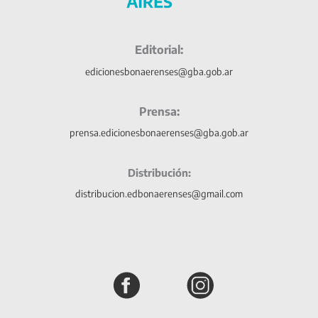
Editorial:
edicionesbonaerenses@gba.gob.ar
Prensa:
prensa.edicionesbonaerenses@gba.gob.ar
Distribución:
distribucion.edbonaerenses@gmail.com