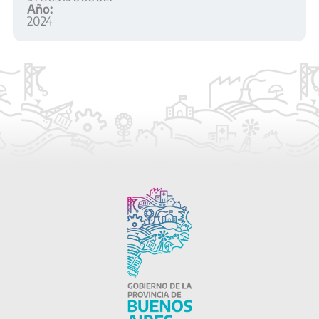
Año:
2024