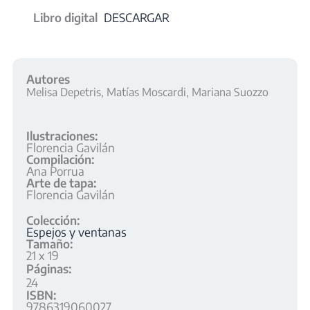
Libro digital
DESCARGAR
Autores
Melisa Depetris, Matías Moscardi, Mariana Suozzo
Ilustraciones:
Florencia Gavilán
Compilación:
Ana Porrua
Arte de tapa:
Florencia Gavilán
Colección:
Espejos y ventanas
Tamaño:
21 x 19
Páginas:
24
ISBN:
9786319060027