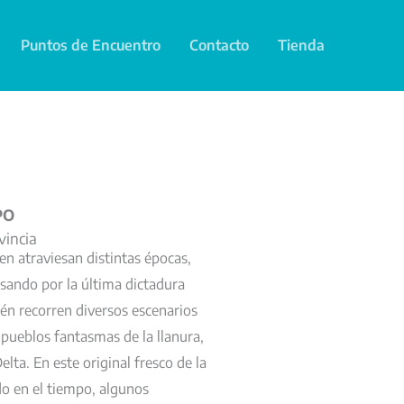
Puntos de Encuentro
Contacto
Tienda
PO
vincia
n atraviesan distintas épocas,
asando por la última dictadura
ién recorren diversos escenarios
 pueblos fantasmas de la llanura,
Delta. En este original fresco de la
o en el tiempo, algunos