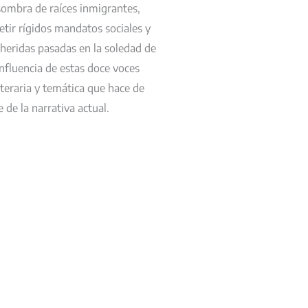
sombra de raíces inmigrantes,
tir rígidos mandatos sociales y
heridas pasadas en la soledad de
nfluencia de estas doce voces
iteraria y temática que hace de
 de la narrativa actual.