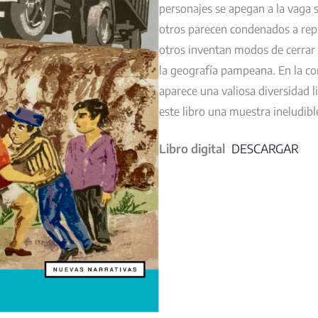
personajes se apegan a la vaga 
otros parecen condenados a repe
otros inventan modos de cerrar 
la geografía pampeana. En la co
aparece una valiosa diversidad l
este libro una muestra ineludible
Libro digital
DESCARGAR