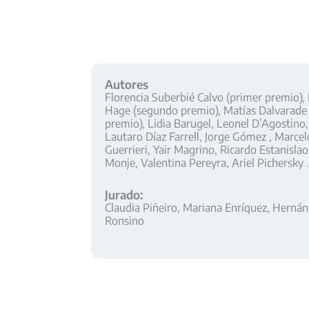
Autores
Florencia Suberbié Calvo (primer premio), E
Hage (segundo premio), Matías Dalvarade 
premio), Lidia Barugel, Leonel D’Agostino,
Lautaro Díaz Farrell, Jorge Gómez , Marcel
Guerrieri, Yair Magrino, Ricardo Estanislao
Monje, Valentina Pereyra, Ariel Pichersky .
Jurado:
Claudia Piñeiro, Mariana Enríquez, Hernán
Ronsino