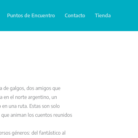
Puntos de Encuentro
Contacto
Tienda
ra de galgos, dos amigos que
a en el norte argentino, un
 en una ruta. Estas son solo
as que animan los cuentos reunidos
rsos géneros: del fantástico al