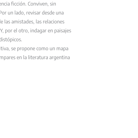
iencia ficción. Conviven, sin
or un lado, revisar desde una
e las amistades, las relaciones
. Y, por el otro, indagar en paisajes
istópicos.
nitiva, se propone como un mapa
mpares en la literatura argentina