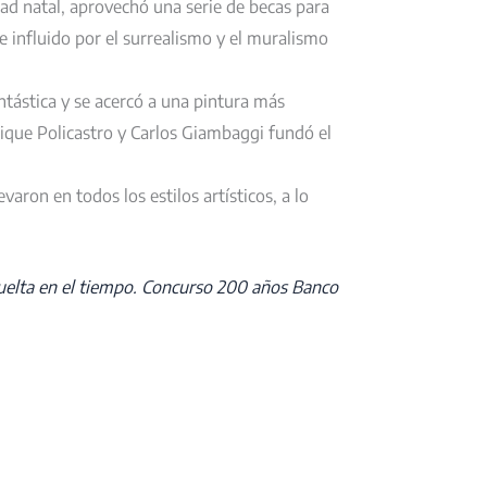
ad natal, aprovechó una serie de becas para
e influido por el surrealismo y el muralismo
antástica y se acercó a una pintura más
rique Policastro y Carlos Giambaggi fundó el
varon en todos los estilos artísticos, a lo
uelta en el tiempo. Concurso 200 años Banco