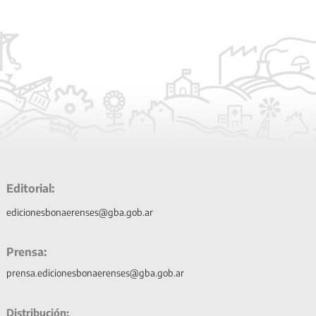
Editorial:
edicionesbonaerenses@gba.gob.ar
Prensa:
prensa.edicionesbonaerenses@gba.gob.ar
Distribución: