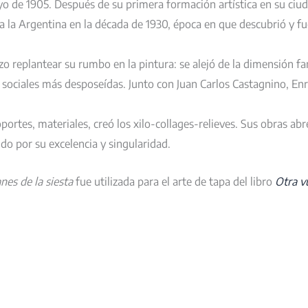
yo de 1905. Después de su primera formación artística en su ciud
 la Argentina en la década de 1930, época en que descubrió y fu
hizo replantear su rumbo en la pintura: se alejó de la dimensión f
es sociales más desposeídas. Junto con Juan Carlos Castagnino, En
ortes, materiales, creó los xilo-collages-relieves. Sus obras abre
ido por su excelencia y singularidad.
es de la siesta
fue utilizada para el arte de tapa del libro
Otra v