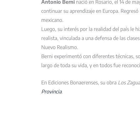
Antonio Berni
nació en Rosario, el 14 de ma
continuar su aprendizaje en Europa. Regresó a
mexicano.
Luego, su interés por la realidad del país le 
realista, vinculada a una defensa de las clas
Nuevo Realismo.
Berni experimentó con diferentes técnicas, sop
largo de toda su vida, y en todos fue reconoc
En Ediciones Bonaerenses, su obra
Los Zaguan
Provincia
.